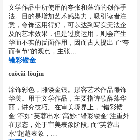
文学作品中所使用的夸张和藻饰的创作手
法。目的是增加艺术感染力，吸引读者注
意，夸饰运用得好，可以达到写实无法企
及的艺术效果，但是过度运用，则会产生
华而不实的反面作用，因而古人提出了“夸
而有节”的观点，主张…
错彩镂金
cuòcǎi-lòujīn
涂饰彩色，雕镂金银。形容艺术作品雕饰
华美。用于文学作品，主要指诗歌辞藻华
丽，讲究技巧。在审美境界上，“错彩镂
金”不如“芙蓉出水”高妙:“错彩镂金”注重外
在形态，处于审美表象阶段; 而“芙蓉出
水”超越表象，…