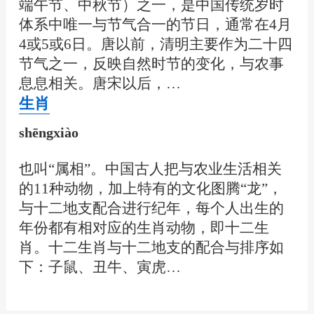
端午节、中秋节）之一，是中国传统岁时
体系中唯一与节气合一的节日，通常在4月
4或5或6日。唐以前，清明主要作为二十四
节气之一，反映自然时节的变化，与农事
息息相关。唐宋以后，…
生肖
shēngxiào
也叫“属相”。中国古人把与农业生活相关
的11种动物，加上特有的文化图腾“龙”，
与十二地支配合进行纪年，每个人出生的
年份都有相对应的生肖动物，即十二生
肖。十二生肖与十二地支的配合与排序如
下：子鼠、丑牛、寅虎…