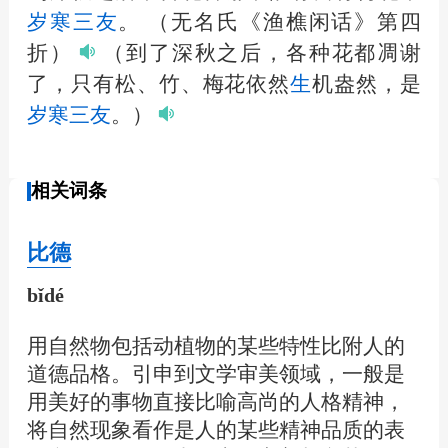
岁寒三友
。
（无名氏《渔樵闲话》第四
折）
（到了深秋之后，各种花都凋谢
了，只有松、竹、梅花依然
生
机盎然，是
岁寒三友
。）
相关词条
比德
bǐdé
用自然物包括动植物的某些特性比附人的
道德品格。引申到文学审美领域，一般是
用美好的事物直接比喻高尚的人格精神，
将自然现象看作是人的某些精神品质的表