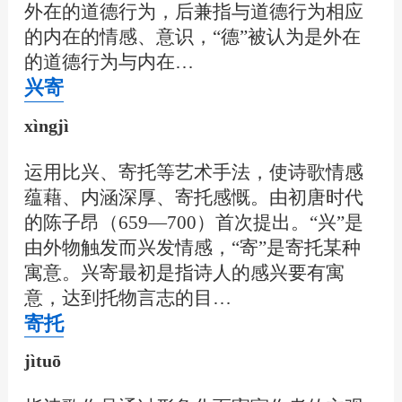
外在的道德行为，后兼指与道德行为相应
的内在的情感、意识，“德”被认为是外在
的道德行为与内在…
兴寄
xìngjì
运用比兴、寄托等艺术手法，使诗歌情感
蕴藉、内涵深厚、寄托感慨。由初唐时代
的陈子昂（659—700）首次提出。“兴”是
由外物触发而兴发情感，“寄”是寄托某种
寓意。兴寄最初是指诗人的感兴要有寓
意，达到托物言志的目…
寄托
jìtuō