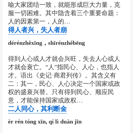
喻大家团结一致，就能形成巨大力量，克
服一切困难。其中隐含着三个重要命题：
人的因素第一，人的…
得人者兴，失人者崩
dérénzhěxīng，shīrénzhěbēng
得到人心或人才就会兴旺，失去人心或人
才就会衰亡。“人”指民心、人心，也指人
才。语出《史记·商君列传》。其含义有
二：其一，民心、人心决定一个国家或政
权的盛衰兴替。只有得到民心、顺应民
意，才能保持国家或政权…
二人同心，其利断金
èr rén tóng xīn, qí lì duàn jīn