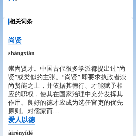
相关词条
尚贤
shàngxián
崇尚贤才。中国古代很多学派都提出过“尚
贤”或类似的主张。“尚贤” 即要求执政者崇
尚贤能之士，并依据其德行、才能赋予相
应的职权，使其在国家治理中充分发挥其
作用。良好的德才应成为选任官吏的优先
原则。对儒家而…
爱人以德
àirényǐdé