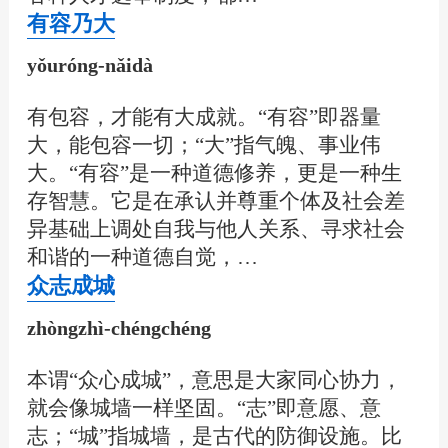
有容乃大
yǒuróng-nǎidà
有包容，才能有大成就。“有容”即器量
大，能包容一切；“大”指气魄、事业伟
大。“有容”是一种道德修养，更是一种生
存智慧。它是在承认并尊重个体及社会差
异基础上调处自我与他人关系、寻求社会
和谐的一种道德自觉，…
众志成城
zhòngzhì-chéngchéng
本谓“众心成城”，意思是大家同心协力，
就会像城墙一样坚固。“志”即意愿、意
志；“城”指城墙，是古代的防御设施。比