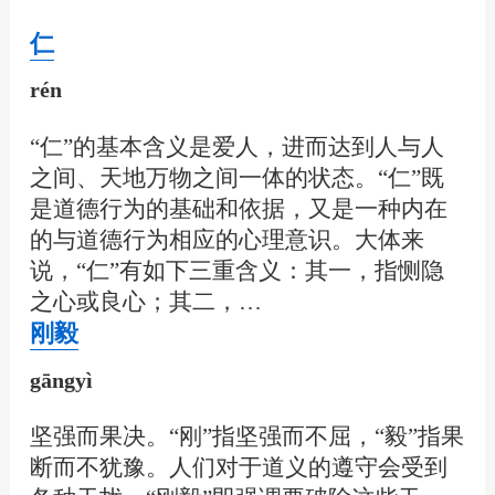
仁
rén
“仁”的基本含义是爱人，进而达到人与人
之间、天地万物之间一体的状态。“仁”既
是道德行为的基础和依据，又是一种内在
的与道德行为相应的心理意识。大体来
说，“仁”有如下三重含义：其一，指恻隐
之心或良心；其二，…
刚毅
gāngyì
坚强而果决。“刚”指坚强而不屈，“毅”指果
断而不犹豫。人们对于道义的遵守会受到