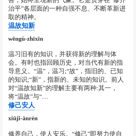
治平”各层面的一种自强不息、不断革新进
取的精神。
温故知新
wēngù-zhīxīn
温习旧有的知识，并获得新的理解与体
会。有时也指回顾历史，对当代有新的指
导意义。“温”，温习;“故”，指旧的、已知
的知识;“新”，指新的、未知的知识。前人
对“温故知新”的理解主要有两种:其一，
将“温故”与“…
修己安人
xiūjǐ-ānrén
修养自己，使人安乐。“修己”即努力使自