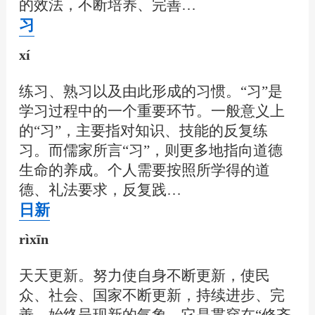
的效法，不断培养、完善…
习
xí
练习、熟习以及由此形成的习惯。“习”是
学习过程中的一个重要环节。一般意义上
的“习”，主要指对知识、技能的反复练
习。而儒家所言“习”，则更多地指向道德
生命的养成。个人需要按照所学得的道
德、礼法要求，反复践…
日新
rìxīn
天天更新。努力使自身不断更新，使民
众、社会、国家不断更新，持续进步、完
善，始终呈现新的气象。它是贯穿在“修齐