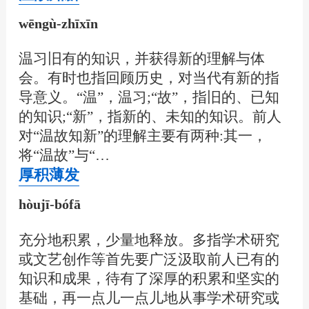
wēngù-zhīxīn
温习旧有的知识，并获得新的理解与体
会。有时也指回顾历史，对当代有新的指
导意义。“温”，温习;“故”，指旧的、已知
的知识;“新”，指新的、未知的知识。前人
对“温故知新”的理解主要有两种:其一，
将“温故”与“…
厚积薄发
hòujī-bófā
充分地积累，少量地释放。多指学术研究
或文艺创作等首先要广泛汲取前人已有的
知识和成果，待有了深厚的积累和坚实的
基础，再一点儿一点儿地从事学术研究或