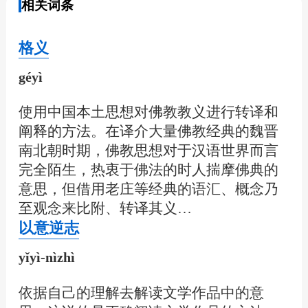
相关词条
格义
géyì
使用中国本土思想对佛教教义进行转译和
阐释的方法。在译介大量佛教经典的魏晋
南北朝时期，佛教思想对于汉语世界而言
完全陌生，热衷于佛法的时人揣摩佛典的
意思，但借用老庄等经典的语汇、概念乃
至观念来比附、转译其义…
以意逆志
yǐyì-nìzhì
依据自己的理解去解读文学作品中的意