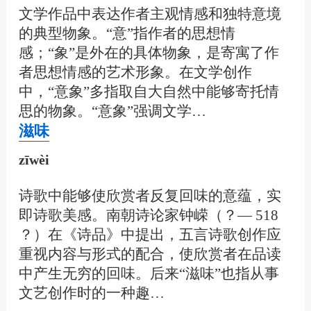
文学作品中表达作者主观情感和独特意境
的典型物象。“意”指作者的思想情
感；“象”是外在的具体物象，是寄寓了作
者思想情感的艺术形象。在文学创作
中，“意象”多指取自大自然中能够寄托情
思的物象。“意象”强调文学…
滋味
zīwèi
诗歌中能够使欣赏者反复回味的意蕴，实
即诗歌美感。南朝诗论家钟嵘（？— 518
？）在《诗品》中提出，五言诗歌创作应
重视内容与形式的配合，使欣赏者在品读
中产生无穷的回味。后来“滋味”也指从事
文艺创作时的一种趣…