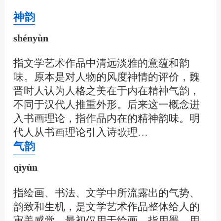
神韵
shényùn
指文学艺术作品中清远淡雅的意蕴和韵
味。原本是对人物的风度神情的评价，魏
晋时人认为人格之美在于内在精神气韵，
不同于汉代人推重外形。后来这一概念进
入书画理论，指作品内在的精神韵味。明
代人从书画理论引入诗歌理…
气韵
qìyùn
指绘画、书法、文学中所流露出的气势、
韵致和生机，是文学艺术作品整体给人的
审美感觉。最初仅用于绘画，指用墨、用