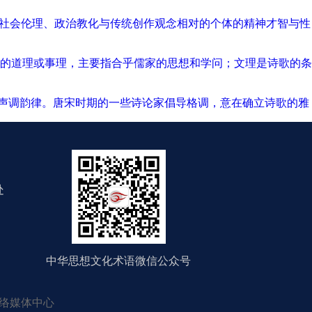
与社会伦理、政治教化与传统创作观念相对的个体的精神才智与性
的道理或事理，主要指合乎儒家的思想和学问；文理是诗歌的条
的声调韵律。唐宋时期的一些诗论家倡导格调，意在确立诗歌的雅
处
中华思想文化术语微信公众号
络媒体中心