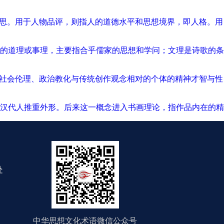
意思。用于人物品评，则指人的道德水平和思想境界，即人格。用
的道理或事理，主要指合乎儒家的思想和学问；文理是诗歌的条
与社会伦理、政治教化与传统创作观念相对的个体的精神才智与性
汉代人推重外形。后来这一概念进入书画理论，指作品内在的精
处
中华思想文化术语微信公众号