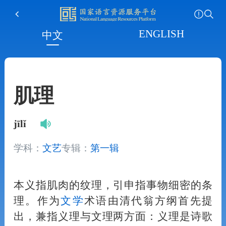
ENGLISH
中文
肌理
jīlǐ
学科：
文艺
专辑：
第一辑
本义指肌肉的纹理，引申指事物细密的条
理。作为
文学
术语由清代翁方纲首先提
出，兼指义理与文理两方面：义理是诗歌