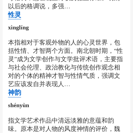
以后的格调说，多强…
性灵
xìnglíng
本指相对于客观外物的人的心灵世界，包
括性情、才智两个方面。南北朝时期，“性
灵”成为文学创作与文学批评术语，主要指
与社会伦理、政治教化与传统创作观念相
对的个体的精神才智与性情气质，强调文
艺应该发自并表现人…
神韵
shényùn
指文学艺术作品中清远淡雅的意蕴和韵
味。原本是对人物的风度神情的评价，魏