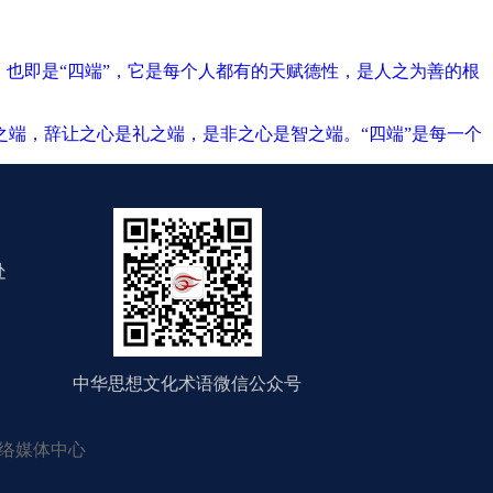
心，也即是“四端”，它是每个人都有的天赋德性，是人之为善的根
义之端，辞让之心是礼之端，是非之心是智之端。“四端”是每一个
处
中华思想文化术语微信公众号
络媒体中心