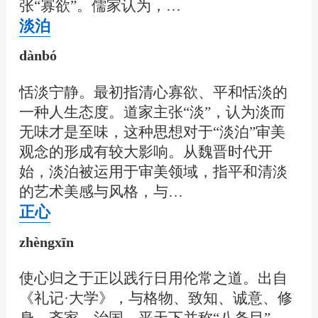
张“寡欲”。儒家认为，…
淡泊
dànbó
恬淡宁静。最初指清心寡欲、平和恬淡的
一种人生态度。道家主张“淡”，认为淡而
无味才是至味，这种思想对于“淡泊”审美
观念的形成有较大影响。从魏晋时代开
始，淡泊被运用于审美领域，指平和清淡
的艺术美感与风格，与…
正心
zhèngxīn
使心归之于正以践行日用伦常之道。出自
《礼记·大学》，与格物、致知、诚意、修