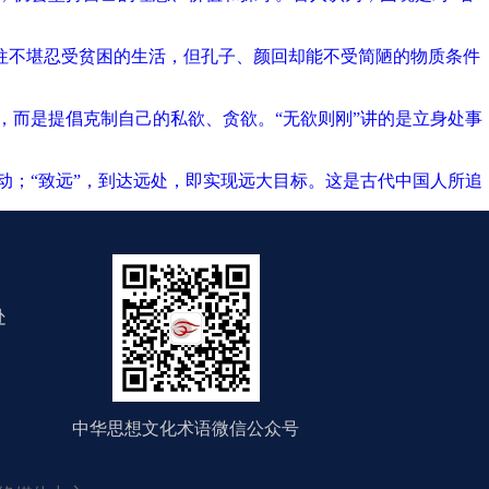
常人往往不堪忍受贫困的生活，但孔子、颜回却能不受简陋的物质条件
”，而是提倡克制自己的私欲、贪欲。“无欲则刚”讲的是立身处事
动；“致远”，到达远处，即实现远大目标。这是古代中国人所追
处
中华思想文化术语微信公众号