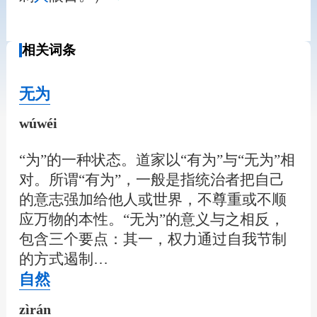
相关词条
无为
wúwéi
“为”的一种状态。道家以“有为”与“无为”相
对。所谓“有为”，一般是指统治者把自己
的意志强加给他人或世界，不尊重或不顺
应万物的本性。“无为”的意义与之相反，
包含三个要点：其一，权力通过自我节制
的方式遏制…
自然
zìrán