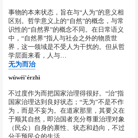
事物的本来状态，旨在与“人为”的意义相
区别。哲学意义上的“自然”的概念，与常
识性的“自然界”的概念不同。在日常语义
中，“自然界”指人与社会之外的物质世
界，这一领域是不受人为干扰的。但从哲
学层面来看，人与…
无为而治
wúwéi'érzhì
不过度作为而把国家治理得很好。“治”指
国家治理达到良好状态；“无为”不是不作
为，而是不妄为。在道家那里，其要义在
于顺其自然，即治国者充分尊重治理对象
（民众）自身的禀性、状态和趋向，不过
分干预民众的生活，…