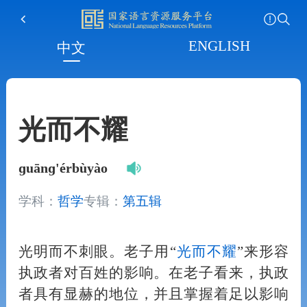
ENGLISH
中文
光而不耀
ɡuānɡ'érbùyào
学科：
哲学
专辑：
第五辑
光明而不刺眼。老子用“
光而不耀
”来形容
执政者对百姓的影响。在老子看来，执政
者具有显赫的地位，并且掌握着足以影响