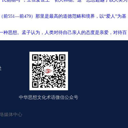
551—前479）那里是最高的道德范畴和境界，以“爱人”为基
出的一种思想。孟子认为，人类对待自己亲人的态度是亲爱，对待百
处
中华思想文化术语微信公众号
络媒体中心