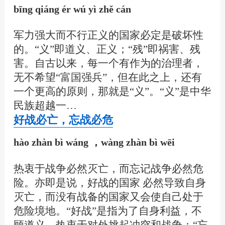
bīng qiáng ér wú yì zhě cán
军力强大而不行正义的国家必定是破坏性
的。“义”即道义、正义；“残”即祸害、残
害。自古以来，每一个有作为的治理者，
无不希望“富国强兵”，但在此之上，还有
一个更高的原则，那就是“义”。“义”是中华
民族超越一…
好战必亡，忘战必危
hào zhàn bì wáng ，wàng zhàn bì wēi
热衷于战争必然灭亡，而忘记战争必然危
险。亦即是说，好战的国家 必然导致自身
灭亡，而没有战备的国家又会使自己处于
危险境地。“好战”是指为了自身利益，不