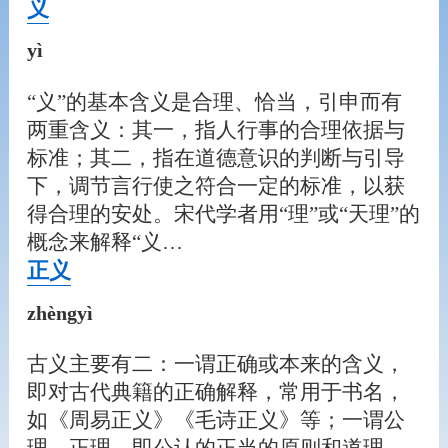
义
yì
“义”的基本含义是合理、恰当，引申而有
两重含义：其一，指人行事的合理依据与
标准；其二，指在道德意识的判断与引导
下，调节言行使之符合一定的标准，以获
得合理的安处。宋代学者用“理”或“天理”的
概念来解释“义…
正义
zhèngyì
古义主要有二：一谓正确或本来的含义，
即对古代典籍的正确解释，常用于书名，
如《周易正义》《毛诗正义》等；一谓公