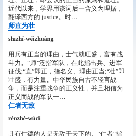
理、正理，即公认的正当的原则和道理。
近代以来，学界用该词后一含义为理据，
翻译西方的 justice。时…
师直为壮
shīzhí-wéizhuàng
用兵有正当的理由，士气就旺盛，富有战
斗力。“师”泛指军队，在此指出兵、进军
征伐;“直”即正，指名义、理由正当;“壮”即
壮盛，有力量。中华民族自古不轻言战
争，而是注重战争的正义性，并且相信为
正义而战的军队一…
仁者无敌
rénzhě-wúdí
具有仁德的人是无敌于天下的。“仁者”指