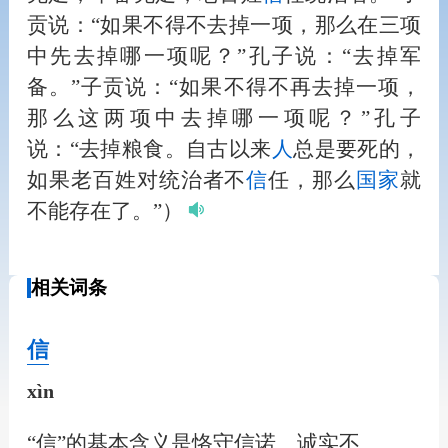
贡说：“如果不得不去掉一项，那么在三项
中先去掉哪一项呢？”孔子说：“去掉军
备。”子贡说：“如果不得不再去掉一项，
那么这两项中去掉哪一项呢？”孔子
说：“去掉粮食。自古以来
人
总是要死的，
如果老百姓对统治者不
信
任，那么
国家
就
不能存在了。”）
相关词条
信
xìn
“信”的基本含义是恪守信诺、诚实不