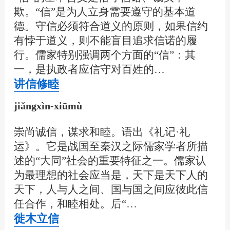
欺。“信”是为人立身需要遵守的基本道
德。守信必须符合道义的原则，如果信约
有悖于道义，则不能盲目追求信诺的履
行。儒家特别强调两个方面的“信”：其
一，是执政者应信守对百姓的…
讲信修睦
jiǎngxìn-xiūmù
崇尚诚信，谋求和睦。语出《礼记·礼
运》。它是战国至秦汉之际儒家学者所描
述的“大同”社会的重要特征之一。儒家认
为最理想的社会应当是，天下是天下人的
天下，人与人之间、国与国之间应彼此信
任合作，和睦相处。后“…
徙木立信