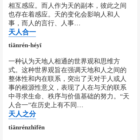
相互感应。而人作为天的副本，彼此之间
也存在着感应。天的变化会影响人和人
事，而人的言行、人事…
天人合一
tiānrén-héyī
一种认为天地人相通的世界观和思维方
式。这种世界观旨在强调天地和人之间的
整体性和内在联系，突出了天对于人或人
事的根源性意义，表现了人在与天的联系
中寻求生命、秩序与价值基础的努力。“天
人合一”在历史上有不同…
天人之分
tiānrénzhīfēn