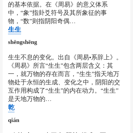
的基本依据。在《周易》的意义体系
中，“象”指卦爻符号及其所象征的事
物，“数”则指阴阳奇偶…
生生
shēngshēng
生生不息的变化。出自《周易•系辞上》。
《周易》所言“生生”包含两层含义：其
一，就万物的存在而言，“生生”指天地万
物处于永恒的生成、变化之中，阴阳的交
互作用构成了“生生”的内在动力。“生生”
是天地万物的…
乾
qián