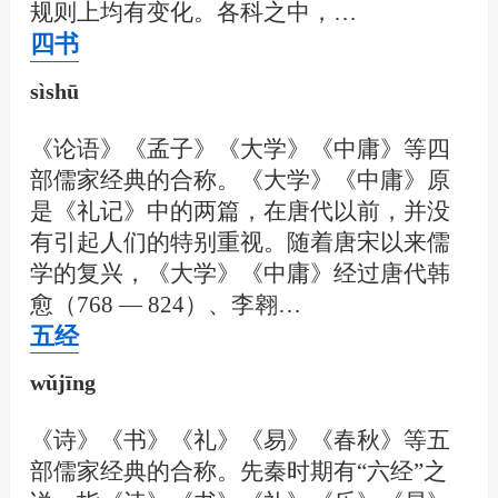
规则上均有变化。各科之中，…
四书
sìshū
《论语》《孟子》《大学》《中庸》等四
部儒家经典的合称。《大学》《中庸》原
是《礼记》中的两篇，在唐代以前，并没
有引起人们的特别重视。随着唐宋以来儒
学的复兴，《大学》《中庸》经过唐代韩
愈（768 — 824）、李翱…
五经
wǔjīng
《诗》《书》《礼》《易》《春秋》等五
部儒家经典的合称。先秦时期有“六经”之