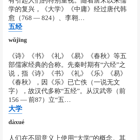
有引起人们的特别重视。随着唐宋以来儒
学的复兴，《大学》《中庸》经过唐代韩
愈（768 — 824）、李翱…
五经
wǔjīng
《诗》《书》《礼》《易》《春秋》等五
部儒家经典的合称。先秦时期有“六经”之
说，指《诗》《书》《礼》《乐》《易》
《春秋》，因《乐》已亡佚（一说无文
字），故汉代多称“五经”。从汉武帝（前
156 — 前87）立“五…
大学
dàxué
人们在不同意义上使用“大学”的概念。其