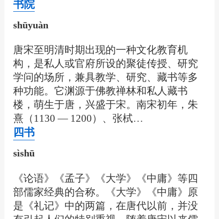
书院
shūyuàn
唐宋至明清时期出现的一种文化教育机
构，是私人或官府所设的聚徒传授、研究
学问的场所，兼具教学、研究、藏书等多
种功能。它渊源于佛教禅林和私人藏书
楼，萌生于唐，兴盛于宋。南宋初年，朱
熹（1130 — 1200）、张栻…
四书
sìshū
《论语》《孟子》《大学》《中庸》等四
部儒家经典的合称。《大学》《中庸》原
是《礼记》中的两篇，在唐代以前，并没