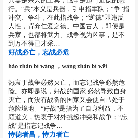
兵器是杀人的工具，战争是违背道德的恶
行。“兵”本义是兵器，引申指军队；“争”指
冲突、争斗，在此指战争；“逆德”即违反
人性，背弃仁爱之德。中国古人，即便是
兵家，也都将武力、战争视为凶事，是不
到万不得已才采…
好战必亡，忘战必危
hào zhàn bì wáng ，wàng zhàn bì wēi
热衷于战争必然灭亡，而忘记战争必然危
险。亦即是说，好战的国家 必然导致自身
灭亡，而没有战备的国家又会使自己处于
危险境地。“好战”是指为了自身利益，不
顾道义，热衷于对外挑起冲突和战争；“忘
战”是指忘记战争…
恃德者昌，恃力者亡