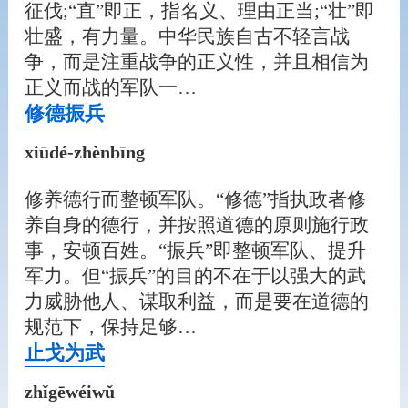
征伐;“直”即正，指名义、理由正当;“壮”即
壮盛，有力量。中华民族自古不轻言战
争，而是注重战争的正义性，并且相信为
正义而战的军队一…
修德振兵
xiūdé-zhènbīng
修养德行而整顿军队。“修德”指执政者修
养自身的德行，并按照道德的原则施行政
事，安顿百姓。“振兵”即整顿军队、提升
军力。但“振兵”的目的不在于以强大的武
力威胁他人、谋取利益，而是要在道德的
规范下，保持足够…
止戈为武
zhǐgēwéiwǔ