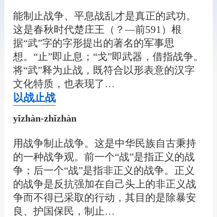
能制止战争、平息战乱才是真正的武功。
这是春秋时代楚庄王（？—前591）根
据“武”字的字形提出的著名的军事思
想。“止”即止息；“戈”即武器，借指战争。
将“武”释为止战，既符合以形表意的汉字
文化特质，也表现了…
以战止战
yǐzhàn-zhǐzhàn
用战争制止战争。这是中华民族自古秉持
的一种战争观。前一个“战”是指正义的战
争；后一个“战”是指非正义的战争。正义
的战争是反抗强加在自己头上的非正义战
争而不得已采取的行动，其目的是除暴安
良、护国保民，制止…