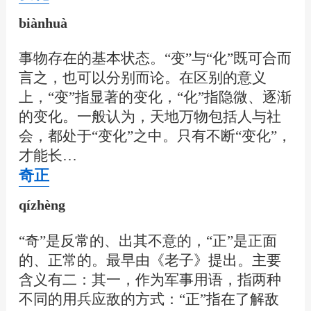
biànhuà
事物存在的基本状态。“变”与“化”既可合而
言之，也可以分别而论。在区别的意义
上，“变”指显著的变化，“化”指隐微、逐渐
的变化。一般认为，天地万物包括人与社
会，都处于“变化”之中。只有不断“变化”，
才能长…
奇正
qízhèng
“奇”是反常的、出其不意的，“正”是正面
的、正常的。最早由《老子》提出。主要
含义有二：其一，作为军事用语，指两种
不同的用兵应敌的方式：“正”指在了解敌