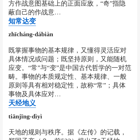
方作战意图基础上的正面应敌，“奇”指隐
蔽自己的作战意…
知常达变
zhīcháng-dábiàn
既掌握事物的基本规律，又懂得灵活应对
具体情况或问题；既坚持原则，又能随机
应变。“常”与“变”是中国古代哲学的一对范
畴。事物的本质规定性、基本规律、一般
原则等具有相对稳定性，故称“常”；具体
事物及具体应对…
天经地义
tiānjīng-dìyì
天地的规则与秩序。据《左传》的记载，