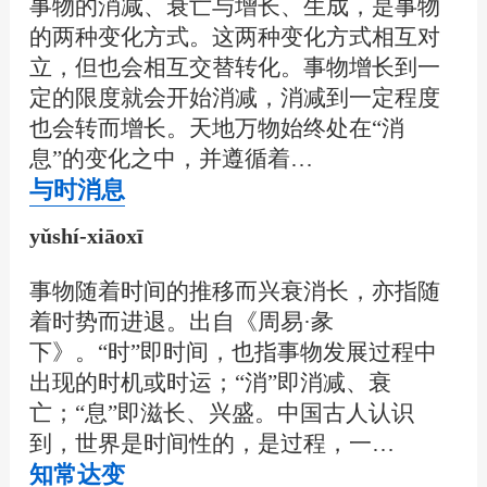
事物的消减、衰亡与增长、生成，是事物
的两种变化方式。这两种变化方式相互对
立，但也会相互交替转化。事物增长到一
定的限度就会开始消减，消减到一定程度
也会转而增长。天地万物始终处在“消
息”的变化之中，并遵循着…
与时消息
yǔshí-xiāoxī
事物随着时间的推移而兴衰消长，亦指随
着时势而进退。出自《周易·彖
下》。“时”即时间，也指事物发展过程中
出现的时机或时运；“消”即消减、衰
亡；“息”即滋长、兴盛。中国古人认识
到，世界是时间性的，是过程，一…
知常达变