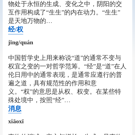
物处于永恒的生成、变化之中，阴阳的交
互作用构成了“生生”的内在动力。“生生”
是天地万物的…
经/权
jīng/quán
中国哲学史上用来称说“道”的通常不变与
权宜之变的一对哲学范筹。“经”是“道”在人
伦日用中的通常表现，是通常应遵行的普
遍之道，具有规范性的作用和意
义。“权”的意思是从权、权变。在某些特
殊处境中，按照“经”…
消息
xiāoxī