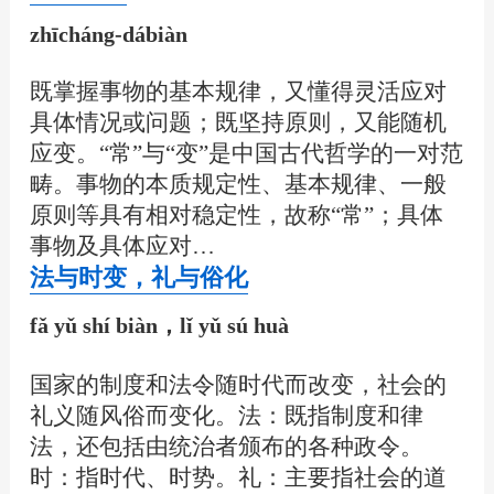
zhīcháng-dábiàn
既掌握事物的基本规律，又懂得灵活应对
具体情况或问题；既坚持原则，又能随机
应变。“常”与“变”是中国古代哲学的一对范
畴。事物的本质规定性、基本规律、一般
原则等具有相对稳定性，故称“常”；具体
事物及具体应对…
法与时变，礼与俗化
fǎ yǔ shí biàn，lǐ yǔ sú huà
国家的制度和法令随时代而改变，社会的
礼义随风俗而变化。法：既指制度和律
法，还包括由统治者颁布的各种政令。
时：指时代、时势。礼：主要指社会的道