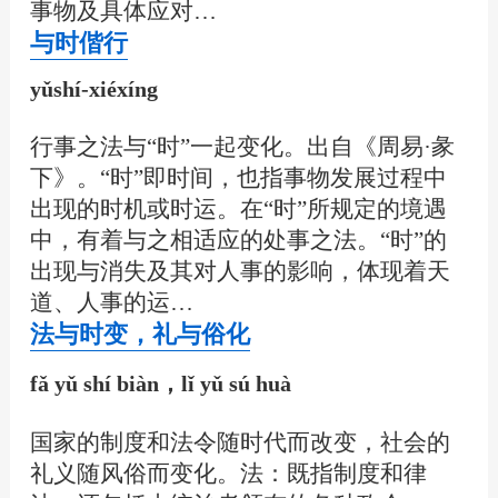
事物及具体应对…
与时偕行
yǔshí-xiéxíng
行事之法与“时”一起变化。出自《周易·彖
下》。“时”即时间，也指事物发展过程中
出现的时机或时运。在“时”所规定的境遇
中，有着与之相适应的处事之法。“时”的
出现与消失及其对人事的影响，体现着天
道、人事的运…
法与时变，礼与俗化
fǎ yǔ shí biàn，lǐ yǔ sú huà
国家的制度和法令随时代而改变，社会的
礼义随风俗而变化。法：既指制度和律