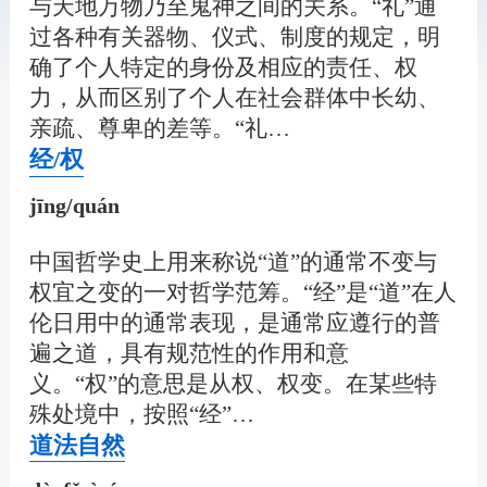
与天地万物乃至鬼神之间的关系。“礼”通
过各种有关器物、仪式、制度的规定，明
确了个人特定的身份及相应的责任、权
力，从而区别了个人在社会群体中长幼、
亲疏、尊卑的差等。“礼…
经/权
jīng/quán
中国哲学史上用来称说“道”的通常不变与
权宜之变的一对哲学范筹。“经”是“道”在人
伦日用中的通常表现，是通常应遵行的普
遍之道，具有规范性的作用和意
义。“权”的意思是从权、权变。在某些特
殊处境中，按照“经”…
道法自然