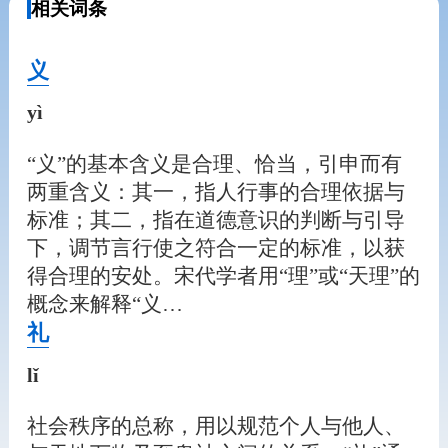
相关词条
义
yì
“义”的基本含义是合理、恰当，引申而有
两重含义：其一，指人行事的合理依据与
标准；其二，指在道德意识的判断与引导
下，调节言行使之符合一定的标准，以获
得合理的安处。宋代学者用“理”或“天理”的
概念来解释“义…
礼
lǐ
社会秩序的总称，用以规范个人与他人、