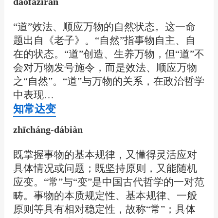
dàofǎzìrán
“道”效法、顺应万物的自然状态。这一命
题出自《老子》。“自然”指事物自主、自
在的状态。“道”创造、生养万物，但“道”不
会对万物发号施令，而是效法、顺应万物
之“自然”。“道”与万物的关系，在政治哲学
中表现…
知常达变
zhīcháng-dábiàn
既掌握事物的基本规律，又懂得灵活应对
具体情况或问题；既坚持原则，又能随机
应变。“常”与“变”是中国古代哲学的一对范
畴。事物的本质规定性、基本规律、一般
原则等具有相对稳定性，故称“常”；具体