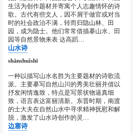
生活为创作题材并寄寓个人志趣情怀的诗
歌。古代有些文人，因不屑于做官或对当
时的社会政治不满，转而归隐山林、田
园，成为隐士。他们常常借描摹山水、田
园等自然景物来表 达高蹈…
山水诗
shānshuǐshī
一种以描写山水名胜为主要题材的诗歌流
派。主要摹写自然山川的秀美壮丽并借以
抒发闲情逸致，特点是写景状物逼真细
致，语言表达富丽清新。东晋时期，南渡
的士大夫在自然山水中寻求精神抚慰和解
脱，激发了山水诗创作的灵…
边塞诗