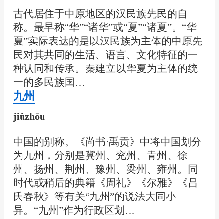
古代居住于中原地区的汉民族先民的自
称。最早称“华”“诸华”或“夏”“诸夏”。“华
夏”实际表达的是以汉民族为主体的中原先
民对其共同的生活、语言、文化特征的一
种认同和传承。秦建立以华夏为主体的统
一的多民族国…
九州
jiǔzhōu
中国的别称。《尚书·禹贡》中将中国划分
为九州，分别是冀州、兖州、青州、徐
州、扬州、荆州、豫州、梁州、雍州。同
时代或稍后的典籍《周礼》《尔雅》《吕
氏春秋》等有关“九州”的说法大同小
异。“九州”作为行政区划…