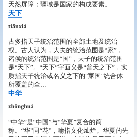
天然屏障；疆域是国家的构成要素。
天下
tiānxià
古多指天子统治范围的全部土地及统治
权。古人认为，大夫的统治范围是“家”，
诸侯的统治范围是“国”，天子的统治范围
是“天下”。“天下”字面义是“普天之下”，实
质指天子统治或名义之下的“家国”统合体
所覆盖的全…
中华
zhōnghuá
“中华”是“中国”与“华夏”复合的简
称。“华”同“花”，喻指文化灿烂。华夏的先