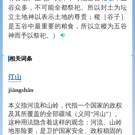
谷众多，不可能全都祭祀。所以封土为坛
立土地神以表示土地的尊贵；稷［谷子］
是五谷中最重要的粮食，所以立稷为五谷
神而予以祭祀。）
相关词条
江山
jiāngshān
本义指河流和山岭，代指一个国家的政权
及其所覆盖的全部疆域（义同“河山”）。
这种用法隐含着这样的观念：河流、山岭
地形险要，是卫护国家安全、政权稳固的