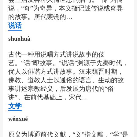
说，“奇”为奇异，本义指记述传说或奇异
的故事。唐代裴铏的…
说话
shuōhuà
古代一种用说唱方式讲说故事的伎
艺。“话”即故事。“说话”渊源于先秦时代，
优人以俳谐方式讲故事。汉末魏晋时期，
佛教、道教人士以通俗的语言、生动的故
事讲述宗教经义，后发展为唐代的“俗
讲”。在前代基础上，宋代…
文学
wénxué
原义为博通前代文献，“文”指文献，“学”是