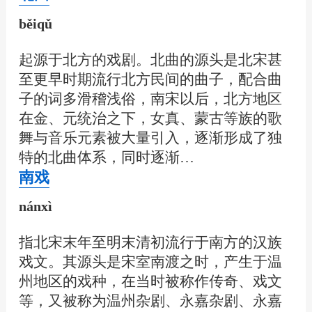
běiqǔ
起源于北方的戏剧。北曲的源头是北宋甚
至更早时期流行北方民间的曲子，配合曲
子的词多滑稽浅俗，南宋以后，北方地区
在金、元统治之下，女真、蒙古等族的歌
舞与音乐元素被大量引入，逐渐形成了独
特的北曲体系，同时逐渐…
南戏
nánxì
指北宋末年至明末清初流行于南方的汉族
戏文。其源头是宋室南渡之时，产生于温
州地区的戏种，在当时被称作传奇、戏文
等，又被称为温州杂剧、永嘉杂剧、永嘉