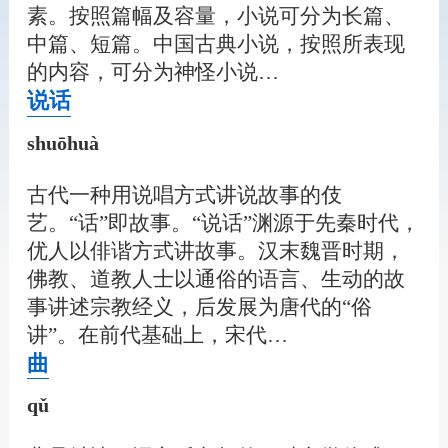
素。按照篇幅及容量，小说可分为长篇、
中篇、短篇。中国古典小说，按照所表现
的内容，可分为神怪小说…
说话
shuōhuà
古代一种用说唱方式讲说故事的伎
艺。“话”即故事。“说话”渊源于先秦时代，
优人以俳谐方式讲故事。汉末魏晋时期，
佛教、道教人士以通俗的语言、生动的故
事讲述宗教经义，后发展为唐代的“俗
讲”。在前代基础上，宋代…
曲
qǔ