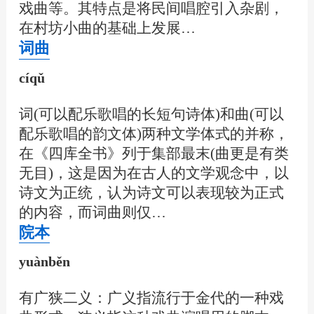
戏曲等。其特点是将民间唱腔引入杂剧，
在村坊小曲的基础上发展…
词曲
cíqǔ
词(可以配乐歌唱的长短句诗体)和曲(可以
配乐歌唱的韵文体)两种文学体式的并称，
在《四库全书》列于集部最末(曲更是有类
无目)，这是因为在古人的文学观念中，以
诗文为正统，认为诗文可以表现较为正式
的内容，而词曲则仅…
院本
yuànběn
有广狭二义：广义指流行于金代的一种戏