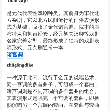
Yuán zájù
是元代代表性戏剧种类。其前身为宋代北
方杂剧，它以北方民间流行的俚俗表演形
式为基础，吸收了金代诸宫调、院本的表
演特点和舞台经验，经元初关汉卿等戏剧
名家完善定型，最终形成了独特的戏剧表
演形式。元杂剧通常一本…
诸宫调
zhūgōngdiào
一种源于北宋、流行于金元的说唱艺术。
同一宫调的多首曲子，可组成一个套曲，
诸宫调则是不同宫调的多个套曲的组合。
其表演形式是唱完一个宫调的套曲，即换
韵演唱另一个宫调的套曲。在套曲与套曲