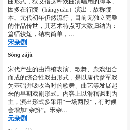
曲形式，狭义指这种戏曲演唱用的脚本。
因多在行院（hánɡyuàn）演出，故称院
本。元代初年仍然流行，目前无独立完整
的作品传世，其艺术特点可大致归纳为：
篇幅较短，结构简单，…
宋杂剧
Sònɡ zájù
宋代产生的由滑稽表演、歌舞、杂戏组合
而成的综合性戏曲形式，是以唐代参军戏
为基础并吸收当时的歌舞、曲艺等发展起
来的早期戏剧形式。内容上以滑稽讽刺为
主，演出形式多采用“一场两段”，有时候
会增加“杂扮”。宋杂…
元杂剧