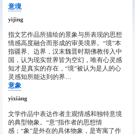
意境
yìjìng
指文艺作品所描绘的景象与所表现的思想
情感高度融合而形成的审美境界。“境”本
指疆界、边界，汉末魏晋时期佛教传入中
国，认为现实世界皆为空幻，唯有心灵感
知才是真实的存在，“境”被认为是人的心
灵感知所能达到的界…
意象
yìxiàng
文学作品中表达作者主观情感和独特意境
的典型物象。“意”指作者的思想情
感；“象”是外在的具体物象，是寄寓了作