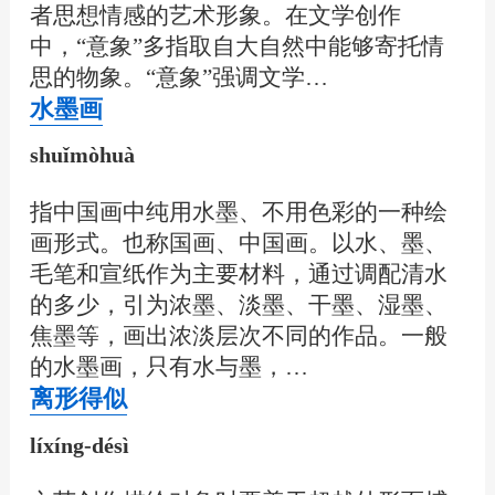
者思想情感的艺术形象。在文学创作
中，“意象”多指取自大自然中能够寄托情
思的物象。“意象”强调文学…
水墨画
shuǐmòhuà
指中国画中纯用水墨、不用色彩的一种绘
画形式。也称国画、中国画。以水、墨、
毛笔和宣纸作为主要材料，通过调配清水
的多少，引为浓墨、淡墨、干墨、湿墨、
焦墨等，画出浓淡层次不同的作品。一般
的水墨画，只有水与墨，…
离形得似
líxíng-désì