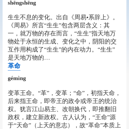
shēngshēng
生生不息的变化。出自《周易•系辞上》。
《周易》所言“生生”包含两层含义：其
一，就万物的存在而言，“生生”指天地万
物处于永恒的生成、变化之中，阴阳的交
互作用构成了“生生”的内在动力。“生生”
是天地万物的…
革命
gémìng
变革王命。“革”，变革；“命”，初指天命，
后来指王命，即帝王的政令或帝王的统治
权。犹言江山易主、改朝换代，即推翻旧
政权，建立新政权。古人认为，“王命”源
于“天命”（上天的意志），故“革命”本质上