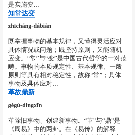
是实施变…
知常达变
zhīcháng-dábiàn
既掌握事物的基本规律，又懂得灵活应对
具体情况或问题；既坚持原则，又能随机
应变。“常”与“变”是中国古代哲学的一对范
畴。事物的本质规定性、基本规律、一般
原则等具有相对稳定性，故称“常”；具体
事物及具体应对…
革故鼎新
gégù-dǐngxīn
革除旧事物、创建新事物。“革”与“鼎”是
《周易》中的两卦。在《易传》的解释