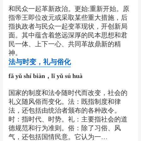
和民众一起革新政治。更始:重新开始。原
指帝王即位改元或采取某些重大措施，后
指执政者与民众一起变革现状，开创新局
面。其中蕴含着悠远深厚的民本思想和君
民一体、上下一心、共同革故鼎新的精
神。
法与时变，礼与俗化
fǎ yǔ shí biàn，lǐ yǔ sú huà
国家的制度和法令随时代而改变，社会的
礼义随风俗而变化。法：既指制度和律
法，还包括由统治者颁布的各种政令。
时：指时代、时势。礼：主要指社会的道
德规范和行为准则。俗：除了习俗、风
气，还包括国情民意。它认为一…