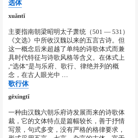
选体
xuǎntǐ
主要指南朝梁昭明太子萧统（501 — 531）
《文选》中所收汉魏以来的五言古诗。但
这一概念后来超越了单纯的诗歌体式而兼
具时代特征与诗歌风格等含义。在体式上
,“选体”是与乐府、歌行、律绝并列的概
念，在古人眼光中 …
歌行体
gēxíngtǐ
一种由汉魏六朝乐府诗发展而来的诗歌体
裁，它的文体特点是篇幅较长，善于抒情
写景，句式多变，没有严格的格律要求，