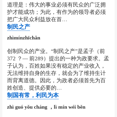
道理是：伟大的事业必须有民众的广泛拥
护才能成功；为此，有作为的领导者必须
把广大民众利益放在首…
制民之产
zhìmínzhīchǎn
创制民众的产业。“制民之产”是孟子（前
372 ？— 前289）提出的一种为政要求。孟
子认为，百姓如果没有稳定的产业收入，
无法维持自身的生存，就会为了维持生计
而背离道德。因此，为政者必须首先为百
姓创造、提供必要的…
制国有常，利民为本
zhì guó yǒu cháng ，lì mín wéi běn