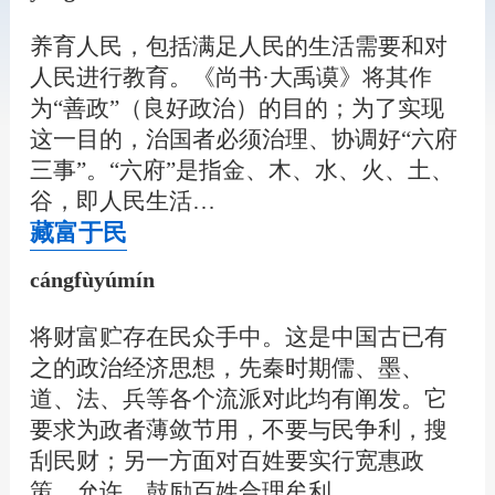
养育人民，包括满足人民的生活需要和对
人民进行教育。《尚书·大禹谟》将其作
为“善政”（良好政治）的目的；为了实现
这一目的，治国者必须治理、协调好“六府
三事”。“六府”是指金、木、水、火、土、
谷，即人民生活…
藏富于民
cángfùyúmín
将财富贮存在民众手中。这是中国古已有
之的政治经济思想，先秦时期儒、墨、
道、法、兵等各个流派对此均有阐发。它
要求为政者薄敛节用，不要与民争利，搜
刮民财；另一方面对百姓要实行宽惠政
策，允许、鼓励百姓合理牟利…