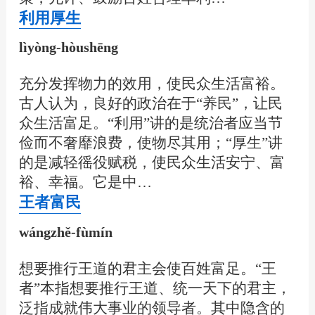
利用厚生
lìyòng-hòushēng
充分发挥物力的效用，使民众生活富裕。
古人认为，良好的政治在于“养民”，让民
众生活富足。“利用”讲的是统治者应当节
俭而不奢靡浪费，使物尽其用；“厚生”讲
的是减轻徭役赋税，使民众生活安宁、富
裕、幸福。它是中…
王者富民
wángzhě-fùmín
想要推行王道的君主会使百姓富足。“王
者”本指想要推行王道、统一天下的君主，
泛指成就伟大事业的领导者。其中隐含的