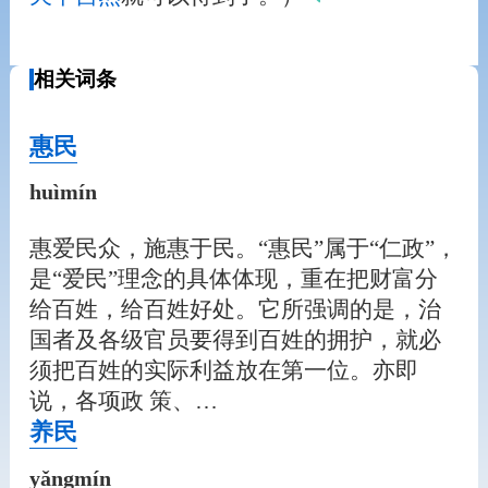
相关词条
惠民
huìmín
惠爱民众，施惠于民。“惠民”属于“仁政”，
是“爱民”理念的具体体现，重在把财富分
给百姓，给百姓好处。它所强调的是，治
国者及各级官员要得到百姓的拥护，就必
须把百姓的实际利益放在第一位。亦即
说，各项政 策、…
养民
yǎngmín