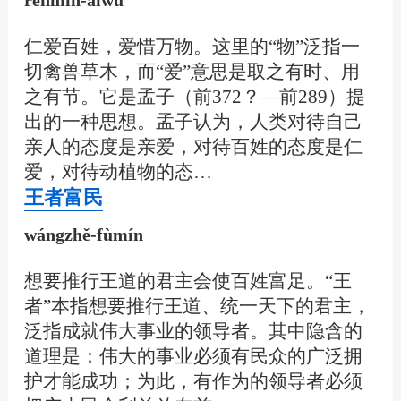
仁爱百姓，爱惜万物。这里的“物”泛指一
切禽兽草木，而“爱”意思是取之有时、用
之有节。它是孟子（前372？—前289）提
出的一种思想。孟子认为，人类对待自己
亲人的态度是亲爱，对待百姓的态度是仁
爱，对待动植物的态…
王者富民
wángzhě-fùmín
想要推行王道的君主会使百姓富足。“王
者”本指想要推行王道、统一天下的君主，
泛指成就伟大事业的领导者。其中隐含的
道理是：伟大的事业必须有民众的广泛拥
护才能成功；为此，有作为的领导者必须