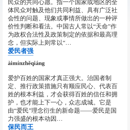
民众的共同心愿。指一个国家或地区的全
体民众对触及他们共同利益、具有广泛社
会性的问题、现象或事情所做出的一种评
价性判断和看法。中国古人常以“天命”作
为政权合法性及政策制定的依据和最高理
念，但实际上则常以“…
爱民者强
àimínzhěqiáng
爱护百姓的国家才真正强大。治国者制
定、推行政策措施只有顺应民心、代表百
姓的根本利益，才会获得百姓的信任和拥
护，也才能上下一心，众志成城。它是
由“爱民”理念衍生的新命题——爱民是国
力强盛的根本动因…
保民而王