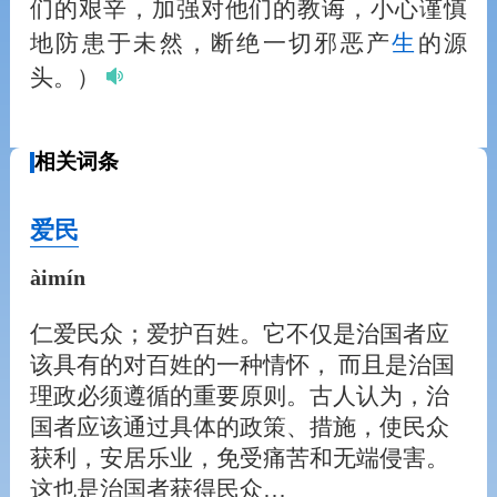
们的艰辛，加强对他们的教诲，小心谨慎
地防患于未然，断绝一切邪恶产
生
的源
头。）
相关词条
爱民
àimín
仁爱民众；爱护百姓。它不仅是治国者应
该具有的对百姓的一种情怀， 而且是治国
理政必须遵循的重要原则。古人认为，治
国者应该通过具体的政策、措施，使民众
获利，安居乐业，免受痛苦和无端侵害。
这也是治国者获得民众…