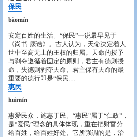
保民
bǎomín
安定百姓的生活。“保民”一说最早见于
《尚书·康诰》。古人认为，天命决定着人
世中至高无上的王权的归属。天命的授予
与剥夺遵循着固定的原则，君主有德则授
命，失德则剥夺天命。君主保有天命的最
重要的德行即是“保民…
惠民
huìmín
惠爱民众，施惠于民。“惠民”属于“仁政”，
是“爱民”理念的具体体现，重在把财富分
给百姓，给百姓好处。它所强调的是，治