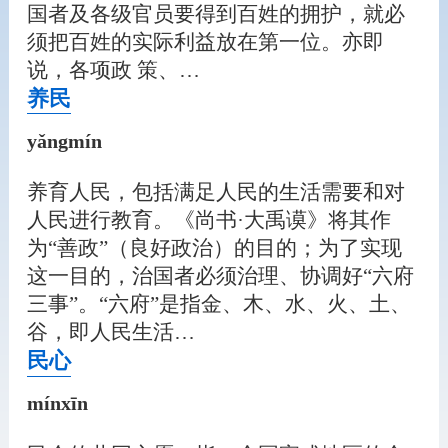
国者及各级官员要得到百姓的拥护，就必
须把百姓的实际利益放在第一位。亦即
说，各项政 策、…
养民
yǎngmín
养育人民，包括满足人民的生活需要和对
人民进行教育。《尚书·大禹谟》将其作
为“善政”（良好政治）的目的；为了实现
这一目的，治国者必须治理、协调好“六府
三事”。“六府”是指金、木、水、火、土、
谷，即人民生活…
民心
mínxīn