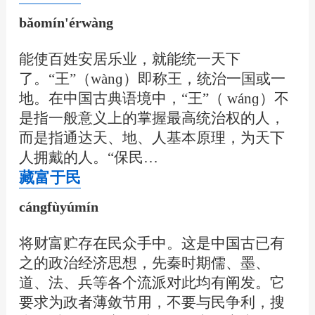
bǎomín'érwàng
能使百姓安居乐业，就能统一天下
了。“王”（wànɡ）即称王，统治一国或一
地。在中国古典语境中，“王”（ wánɡ）不
是指一般意义上的掌握最高统治权的人，
而是指通达天、地、人基本原理，为天下
人拥戴的人。“保民…
藏富于民
cángfùyúmín
将财富贮存在民众手中。这是中国古已有
之的政治经济思想，先秦时期儒、墨、
道、法、兵等各个流派对此均有阐发。它
要求为政者薄敛节用，不要与民争利，搜