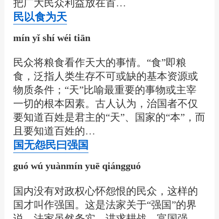
把广大民众利益放在首…
民以食为天
mín yǐ shí wéi tiān
民众将粮食看作天大的事情。“食”即粮
食，泛指人类生存不可或缺的基本资源或
物质条件；“天”比喻最重要的事物或主宰
一切的根本因素。古人认为，治国者不仅
要知道百姓是君主的“天”、国家的“本”，而
且要知道百姓的…
国无怨民曰强国
guó wú yuànmín yuē qiángguó
国内没有对政权心怀怨恨的民众，这样的
国才叫作强国。这是法家关于“强国”的界
说。法家虽然务实，讲求耕战，富国强