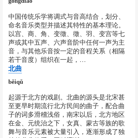
gōngdiào
中国传统乐学将调式与音高结合，划分、
命名音乐类型并描述其特性的基本理论。
以宫、商、角、变徵、徵、羽、变宫等七
声或其中五声、六声音阶中任何一声为主
音，与其他乐音按一定的音程关系（相隔
若干音度）组织在一起，…
北曲
běiqǔ
起源于北方的戏剧。北曲的源头是北宋甚
至更早时期流行北方民间的曲子，配合曲
子的词多滑稽浅俗，南宋以后，北方地区
在金、元统治之下，女真、蒙古等族的歌
舞与音乐元素被大量引入，逐渐形成了独