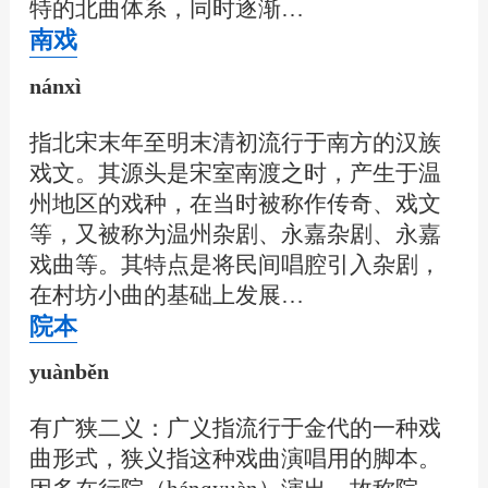
特的北曲体系，同时逐渐…
南戏
nánxì
指北宋末年至明末清初流行于南方的汉族
戏文。其源头是宋室南渡之时，产生于温
州地区的戏种，在当时被称作传奇、戏文
等，又被称为温州杂剧、永嘉杂剧、永嘉
戏曲等。其特点是将民间唱腔引入杂剧，
在村坊小曲的基础上发展…
院本
yuànběn
有广狭二义：广义指流行于金代的一种戏
曲形式，狭义指这种戏曲演唱用的脚本。