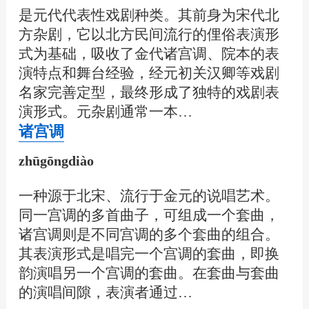
是元代代表性戏剧种类。其前身为宋代北
方杂剧，它以北方民间流行的俚俗表演形
式为基础，吸收了金代诸宫调、院本的表
演特点和舞台经验，经元初关汉卿等戏剧
名家完善定型，最终形成了独特的戏剧表
演形式。元杂剧通常一本…
诸宫调
zhūgōngdiào
一种源于北宋、流行于金元的说唱艺术。
同一宫调的多首曲子，可组成一个套曲，
诸宫调则是不同宫调的多个套曲的组合。
其表演形式是唱完一个宫调的套曲，即换
韵演唱另一个宫调的套曲。在套曲与套曲
的演唱间隙，表演者通过…