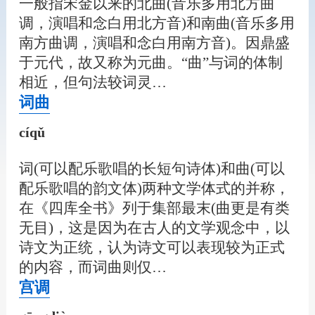
一般指宋金以来的北曲(音乐多用北方曲
调，演唱和念白用北方音)和南曲(音乐多用
南方曲调，演唱和念白用南方音)。因鼎盛
于元代，故又称为元曲。“曲”与词的体制
相近，但句法较词灵…
词曲
cíqǔ
词(可以配乐歌唱的长短句诗体)和曲(可以
配乐歌唱的韵文体)两种文学体式的并称，
在《四库全书》列于集部最末(曲更是有类
无目)，这是因为在古人的文学观念中，以
诗文为正统，认为诗文可以表现较为正式
的内容，而词曲则仅…
宫调