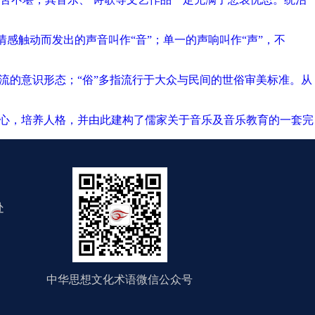
情感触动而发出的声音叫作“音”；单一的声响叫作“声”，不
流的意识形态；“俗”多指流行于大众与民间的世俗审美标准。从
人心，培养人格，并由此建构了儒家关于音乐及音乐教育的一套完
处
中华思想文化术语微信公众号