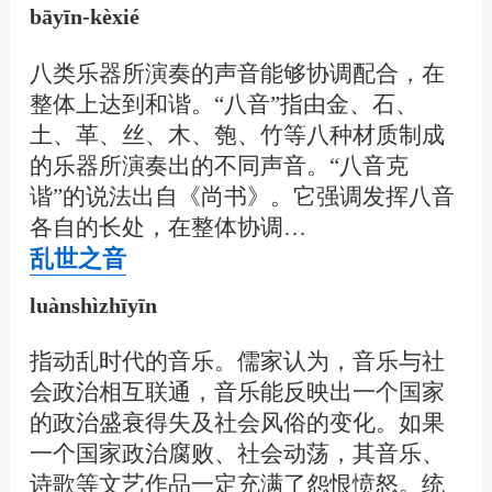
bāyīn-kèxié
八类乐器所演奏的声音能够协调配合，在
整体上达到和谐。“八音”指由金、石、
土、革、丝、木、匏、竹等八种材质制成
的乐器所演奏出的不同声音。“八音克
谐”的说法出自《尚书》。它强调发挥八音
各自的长处，在整体协调…
乱世之音
luànshìzhīyīn
指动乱时代的音乐。儒家认为，音乐与社
会政治相互联通，音乐能反映出一个国家
的政治盛衰得失及社会风俗的变化。如果
一个国家政治腐败、社会动荡，其音乐、
诗歌等文艺作品一定充满了怨恨愤怒。统