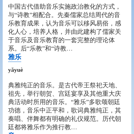
中国古代借助音乐实施政治教化的方式，
与“诗教”相配合。先秦儒家总结周代的音
乐教育成果，认为音乐可以移风易俗，感
化人心，培养人格，并由此建构了儒家关
于音乐及音乐教育的一套完整的理论体
系。后“乐教”和“诗教…
雅乐
yǎyuè
典雅纯正的音乐。是古代帝王祭祀天地、
祖先，举行朝贺、宫廷宴享及其他重大庆
典活动时所用的音乐。“雅乐”多歌颂朝廷
功德，音乐中正平和，歌词典雅纯正，其
奏唱、伴舞都有明确的礼仪规范。历代朝
廷都将雅乐作为推行教…