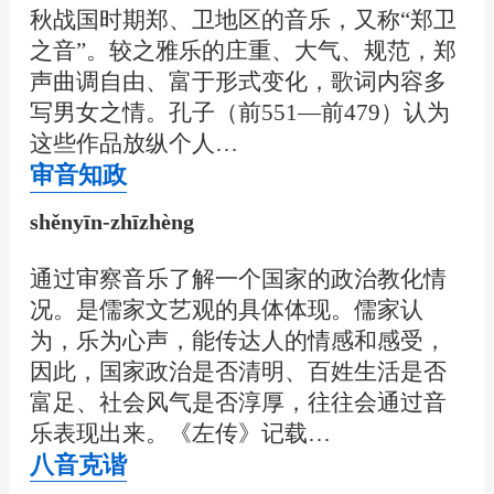
秋战国时期郑、卫地区的音乐，又称“郑卫
之音”。较之雅乐的庄重、大气、规范，郑
声曲调自由、富于形式变化，歌词内容多
写男女之情。孔子（前551—前479）认为
这些作品放纵个人…
审音知政
shěnyīn-zhīzhèng
通过审察音乐了解一个国家的政治教化情
况。是儒家文艺观的具体体现。儒家认
为，乐为心声，能传达人的情感和感受，
因此，国家政治是否清明、百姓生活是否
富足、社会风气是否淳厚，往往会通过音
乐表现出来。《左传》记载…
八音克谐