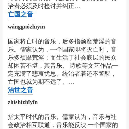
治者必须及时检讨并纠正…
亡国之音
wángguózhīyīn
国家将亡时的音乐，后多指颓靡荒淫的音
乐。儒家认为，一个国家即将灭亡时，音
乐多颓靡荒淫；而生活于社会底层的民众
却困苦不堪，其音乐、 诗歌等文艺作品一
定充满了悲哀忧思。统治者若还不警醒，
亡国也就为期不远了。…
治世之音
zhìshìzhīyīn
指太平时代的音乐。儒家认为，音乐与社
会政治相互联通，音乐能反映 一个国家的