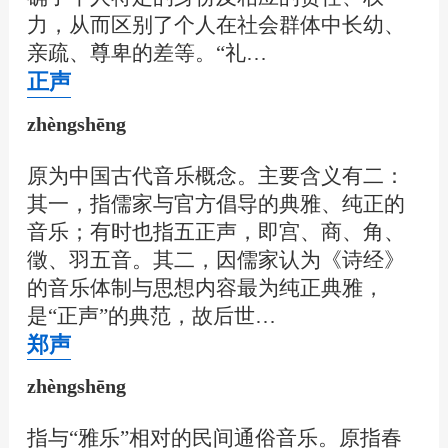
力，从而区别了个人在社会群体中长幼、
亲疏、尊卑的差等。“礼…
正声
zhèngshēng
原为中国古代音乐概念。主要含义有二：
其一，指儒家与官方倡导的典雅、纯正的
音乐；有时也指五正声，即宫、商、角、
徵、羽五音。其二，因儒家认为《诗经》
的音乐体制与思想内容最为纯正典雅，
是“正声”的典范，故后世…
郑声
zhèngshēng
指与“雅乐”相对的民间通俗音乐。原指春