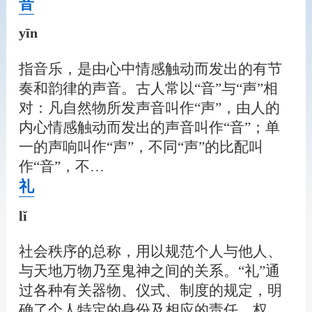
音
yīn
指音乐，是由心中情感触动而发出的有节
奏和韵律的声音。古人常以“音”与“声”相
对：凡自然物所发声音叫作“声”，由人的
内心情感触动而发出的声音叫作“音”；单
一的声响叫作“声”，不同“声”的比配叫
作“音”，不…
礼
lǐ
社会秩序的总称，用以规范个人与他人、
与天地万物乃至鬼神之间的关系。“礼”通
过各种有关器物、仪式、制度的规定，明
确了个人特定的身份及相应的责任、权