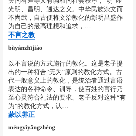
关的有差等又有调和的社会秩序；“明”即
光明、昌明、通达之义。中华民族崇文而
不尚武，自古便将文治教化的彰明昌盛作
为自己的最高理想和追求，…
不言之教
bùyánzhījiào
以不言说的方式施行的教化。这是老子提
出的一种符合“无为”原则的教化方式。古
代一般意义上的教化，是统治者通过言语
表达的各种命令、训导，使百姓的言行乃
至心灵符合礼法的要求。老子反对这种“有
为”的教化方式，认…
蒙以养正
méngyǐyǎngzhèng