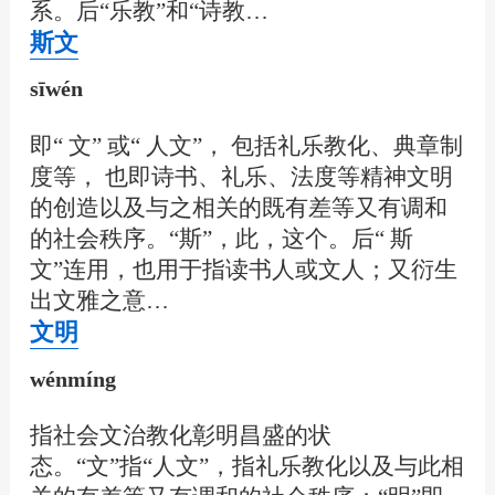
系。后“乐教”和“诗教…
斯文
sīwén
即“ 文” 或“ 人文”， 包括礼乐教化、典章制
度等， 也即诗书、礼乐、法度等精神文明
的创造以及与之相关的既有差等又有调和
的社会秩序。“斯”，此，这个。后“ 斯
文”连用，也用于指读书人或文人；又衍生
出文雅之意…
文明
wénmíng
指社会文治教化彰明昌盛的状
态。“文”指“人文”，指礼乐教化以及与此相