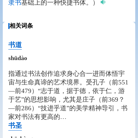
隶书
基础上的一种快捷书体。）
相关词条
书道
shūdào
指通过书法创作追求身心合一进而体悟宇
宙与生命真谛的艺术境界。受孔子（前551
—前479）“志于道，据于德，依于仁，游
于艺”的思想影响，尤其是庄子（前369？
—前286）“技进乎道”的美学精神导引，书
家对书法有更高的…
书圣