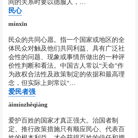
间的关系时要以德服人，…
民心
mínxīn
民众的共同心愿。指一个国家或地区的全
体民众对触及他们共同利益、具有广泛社
会性的问题、现象或事情所做出的一种评
价性判断和看法。中国古人常以“天命”作
为政权合法性及政策制定的依据和最高理
念，但实际上则常以“…
爱民者强
àimínzhěqiáng
爱护百姓的国家才真正强大。治国者制
定、推行政策措施只有顺应民心、代表百
姓的根本利益，才会获得百姓的信任和拥