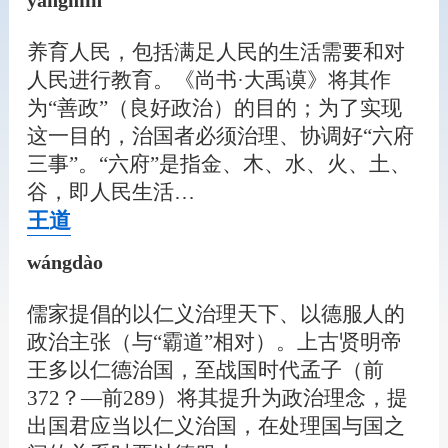
yǎngmín
养育人民，包括满足人民的生活需要和对
人民进行教育。《尚书·大禹谟》将其作
为“善政”（良好政治）的目的；为了实现
这一目的，治国者必须治理、协调好“六府
三事”。“六府”是指金、木、水、火、土、
谷，即人民生活…
王道
wángdào
儒家提倡的以仁义治理天下、以德服人的
政治主张（与“霸道”相对）。上古贤明帝
王多以仁德治国，至战国时代孟子（前
372？—前289）将其提升为政治理念，提
出国君应当以仁义治国，在处理国与国之