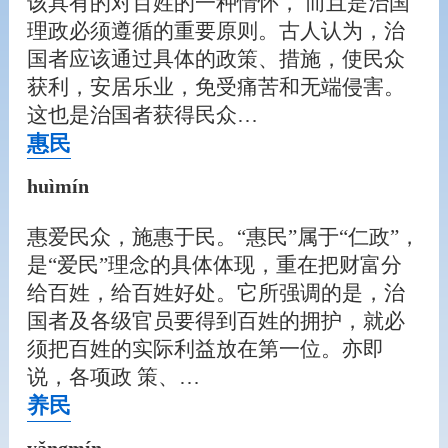
该具有的对百姓的一种情怀， 而且是治国
理政必须遵循的重要原则。古人认为，治
国者应该通过具体的政策、措施，使民众
获利，安居乐业，免受痛苦和无端侵害。
这也是治国者获得民众…
惠民
huìmín
惠爱民众，施惠于民。“惠民”属于“仁政”，
是“爱民”理念的具体体现，重在把财富分
给百姓，给百姓好处。它所强调的是，治
国者及各级官员要得到百姓的拥护，就必
须把百姓的实际利益放在第一位。亦即
说，各项政 策、…
养民