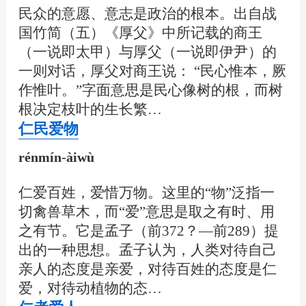
民众的意愿、意志是政治的根本。出自战
国竹简（五）《厚父》中所记载的商王
（一说即太甲）与厚父（一说即伊尹）的
一则对话，厚父对商王说： “民心惟本，厥
作惟叶。”字面意思是民心像树的根，而树
根决定枝叶的生长繁…
仁民爱物
rénmín-àiwù
仁爱百姓，爱惜万物。这里的“物”泛指一
切禽兽草木，而“爱”意思是取之有时、用
之有节。它是孟子（前372？—前289）提
出的一种思想。孟子认为，人类对待自己
亲人的态度是亲爱，对待百姓的态度是仁
爱，对待动植物的态…