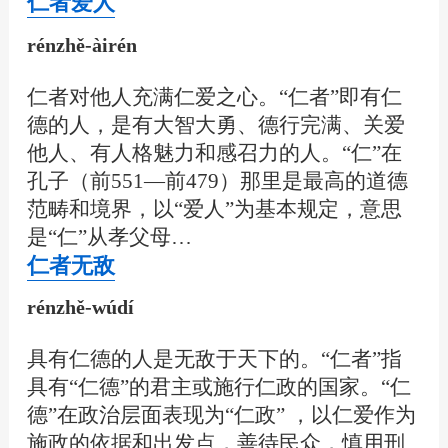
仁者爱人
rénzhě-àirén
仁者对他人充满仁爱之心。“仁者”即有仁
德的人，是有大智大勇、德行完满、关爱
他人、有人格魅力和感召力的人。“仁”在
孔子（前551—前479）那里是最高的道德
范畴和境界，以“爱人”为基本规定，意思
是“仁”从孝父母…
仁者无敌
rénzhě-wúdí
具有仁德的人是无敌于天下的。“仁者”指
具有“仁德”的君主或施行仁政的国家。“仁
德”在政治层面表现为“仁政” ，以仁爱作为
施政的依据和出发点，善待民众，慎用刑